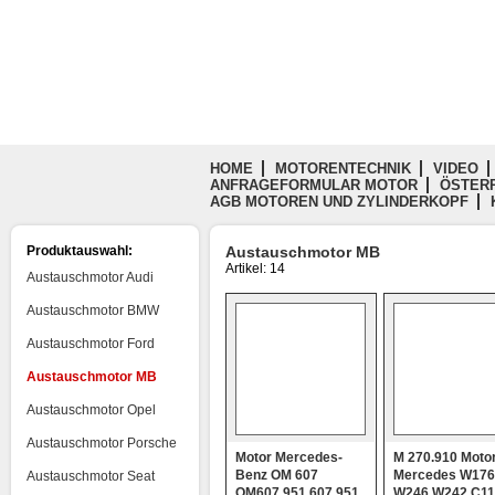
HOME
MOTORENTECHNIK
VIDEO
ANFRAGEFORMULAR MOTOR
ÖSTERR
AGB MOTOREN UND ZYLINDERKOPF
Produktauswahl:
Austauschmotor MB
Artikel: 14
Austauschmotor Audi
Austauschmotor BMW
Austauschmotor Ford
Austauschmotor MB
Austauschmotor Opel
Austauschmotor Porsche
Motor Mercedes-
M 270.910 Moto
Benz OM 607
Mercedes W176
Austauschmotor Seat
OM607.951 607.951
W246 W242 C11