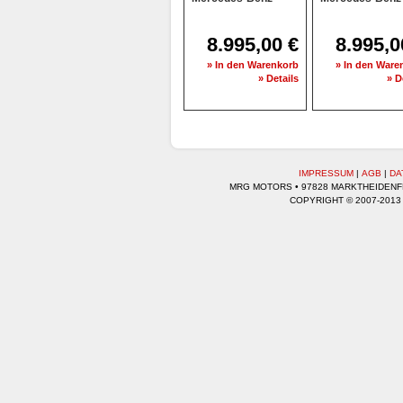
8.995,00 €
8.995,0
» In den Warenkorb
» In den Ware
» Details
» D
IMPRESSUM
|
AGB
|
DA
MRG MOTORS • 97828 MARKTHEIDENFEL
COPYRIGHT © 2007-2013