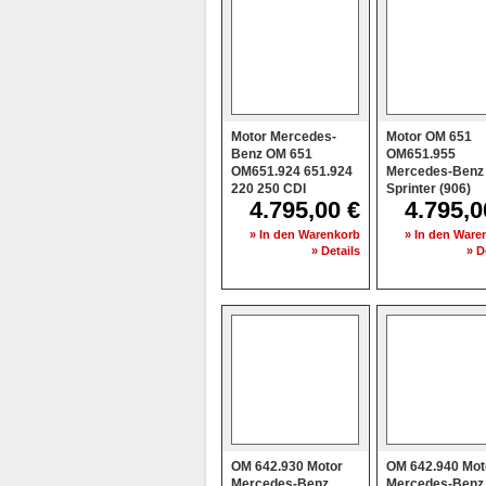
Motor Mercedes-
Motor OM 651
Benz OM 651
OM651.955
OM651.924 651.924
Mercedes-Benz
220 250 CDI
Sprinter (906)
4.795,00 €
4.795,0
» In den Warenkorb
» In den Ware
» Details
» D
OM 642.930 Motor
OM 642.940 Mot
Mercedes-Benz
Mercedes-Benz