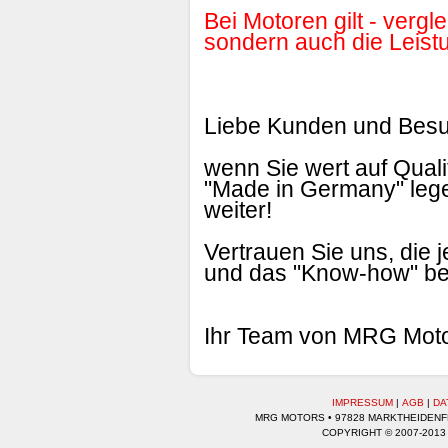
Bei Motoren gilt - vergl
sondern auch die Leist
Liebe Kunden und Besu
wenn Sie wert auf Qual
"Made in Germany" lege
weiter!
Vertrauen Sie uns, die 
und das "Know-how" be
Ihr Team von MRG Mot
IMPRESSUM
|
AGB
|
DA
MRG MOTORS • 97828 MARKTHEIDENFEL
COPYRIGHT © 2007-2013