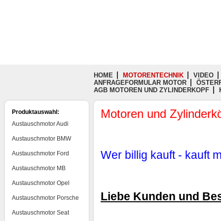
HOME
MOTORENTECHNIK
VIDEO
ANFRAGEFORMULAR MOTOR
ÖSTERR
AGB MOTOREN UND ZYLINDERKOPF
Motoren und Zylinderk
Produktauswahl:
Austauschmotor Audi
Austauschmotor BMW
Wer billig kauft - kauft
Austauschmotor Ford
Austauschmotor MB
Austauschmotor Opel
Liebe Kunden und Be
Austauschmotor Porsche
Austauschmotor Seat