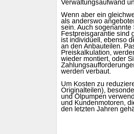
Verwaltungsaufwand u
Wenn aber ein gleichwer
als anderswo angeboten 
sein. Auch sogenannte 
Festpreisgarantie sind 
ist individuell, ebenso 
an den Anbauteilen. Pass
Preiskalkulation, werde
wieder montiert, oder S
Zahlungsaufforderungen
werden verbaut.
Um Kosten zu reduziere
Originalteilen), besond
und Ölpumpen verwendet
und Kundenmotoren, die
den letzten Jahren gehä